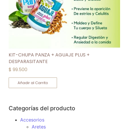
KIT-CHUPA PANZA + AGUAJE PLUS +
DESPARASITANTE
$
99.500
Añadir al Carrito
Categorías del producto
Accesorios
Aretes