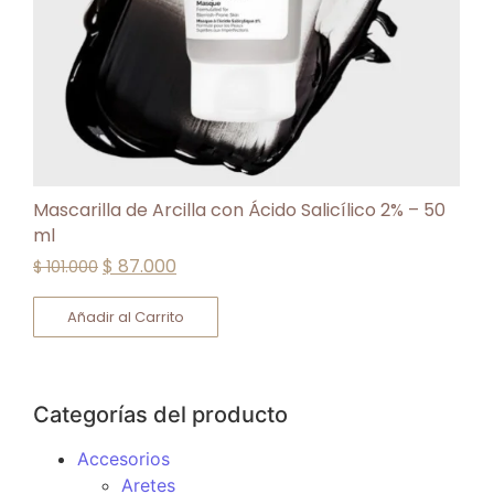
Mascarilla de Arcilla con Ácido Salicílico 2% – 50
ml
$
87.000
$
101.000
Añadir al Carrito
Categorías del producto
Accesorios
Aretes