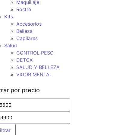
Maquillaje
Rostro
Kits
Accesorios
Belleza
Capilares
Salud
CONTROL PESO
DETOX
SALUD Y BELLEZA
VIGOR MENTAL
ltrar por precio
iltrar