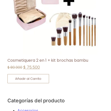
Cosmetiquera 2 en 1 + kit brochas bambu
$
75.500
$
80.900
Añadir al Carrito
Categorías del producto
Accesorios