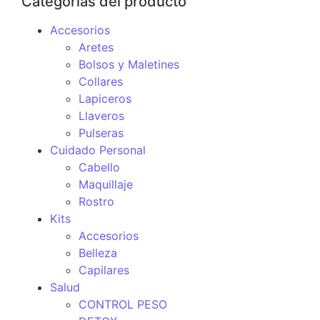
Categorías del producto
Accesorios
Aretes
Bolsos y Maletines
Collares
Lapiceros
Llaveros
Pulseras
Cuidado Personal
Cabello
Maquillaje
Rostro
Kits
Accesorios
Belleza
Capilares
Salud
CONTROL PESO