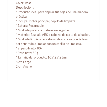
Color:
Rosa
Descripción
:
* Producto ideal para depilar tus cejas de una manera
práctica
* Incluye: motor principal, cepillo de limpieza.
* Batería Recargable
* Modo de potencia: Batería recargable
* Material: fuselaje ABS + cabezal de corte de aleación.
* Modo de limpieza: el cabezal de corte se puede lavar
por separado o limpiar con un cepillo de limpieza.
* El peso bruto: 80g
* Peso neto: 50g
* Tamaño del producto: 105*25*23mm
8 cm Largo
2 cm Ancho