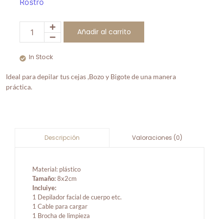
Rostro
Añadir al carrito
In Stock
Ideal para depilar tus cejas ,Bozo y Bigote de una manera
práctica.
Valoraciones (0)
Descripción
Material: plástico
Tamaño:
8x2cm
Incluiye:
1 Depilador facial de cuerpo etc.
1 Cable para cargar
1 Brocha de limpieza