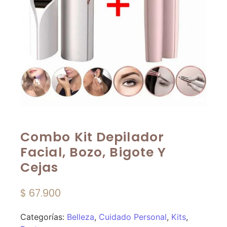
Combo Kit Depilador
Facial, Bozo, Bigote Y
Cejas
$
67.900
Categorías:
Belleza
,
Cuidado Personal
,
Kits
,