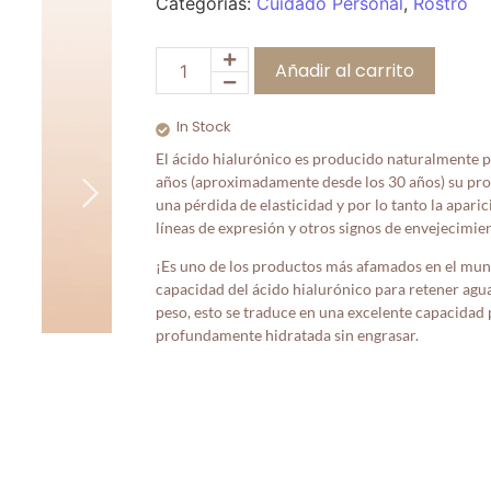
Categorías:
Cuidado Personal
,
Rostro
Añadir al carrito
In Stock
El ácido hialurónico es producido naturalmente po
años (aproximadamente desde los 30 años) su pr
una pérdida de elasticidad y por lo tanto la apari
líneas de expresión y otros signos de envejecimie
¡Es uno de los productos más afamados en el mun
capacidad del ácido hialurónico para retener agua
peso, esto se traduce en una excelente capacidad 
profundamente hidratada sin engrasar.