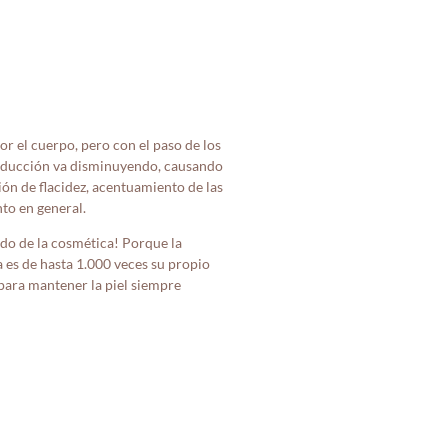
r el cuerpo, pero con el paso de los
oducción va disminuyendo, causando
ción de flacidez, acentuamiento de las
nto en general.
do de la cosmética! Porque la
 es de hasta 1.000 veces su propio
para mantener la piel siempre