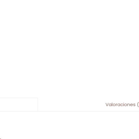
Valoraciones 
s.