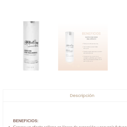
Descripción
BENEFICIOS:
Genera un efecto relleno en líneas de expresión y prevenir futura