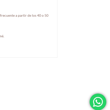
recuente a partir de los 40 o 50
né.