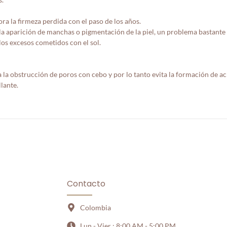
ra la firmeza perdida con el paso de los años.
la aparición de manchas o pigmentación de la piel, un problema bastante f
 los excesos cometidos con el sol.
 la obstrucción de poros con cebo y por lo tanto evita la formación de ac
lante.
Contacto
Colombia
Lun - Vier : 8:00 AM - 5:00 PM