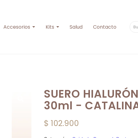
Accesorios
Kits
Salud
Contacto
SUERO HIALURÓN
30ml - CATALIN
$
102.900